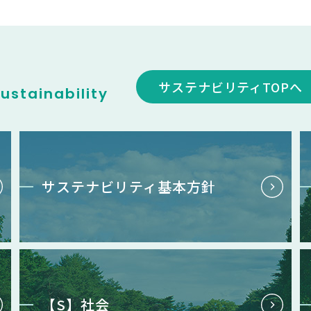
サステナビリティTOPへ
ustainability
サステナビリティ基本方針
【S】社会