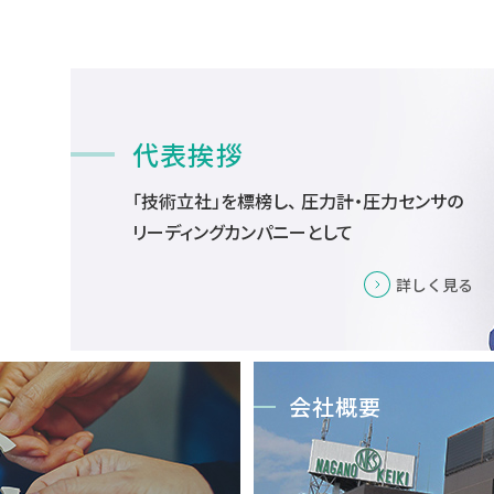
代表挨拶
「技術立社」を標榜し、
圧力計・圧力センサの
リーディングカンパニーとして
詳しく見る
会社概要