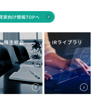
資家向け情報TOPへ
株主総会
IRライブラリ