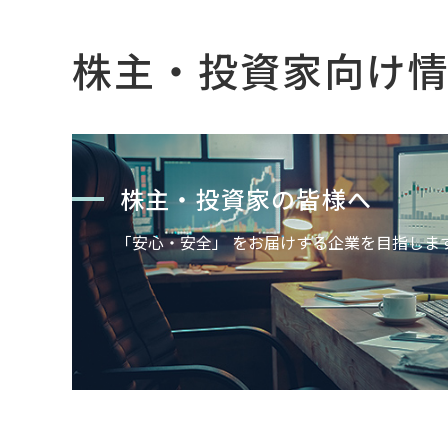
株主・投資家向け
株主・投資家の皆様へ
「安心・安全」 をお届けする企業を目指しま