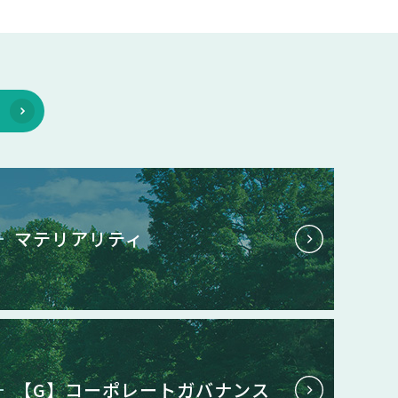
マテリアリティ
【G】コーポレートガバナンス