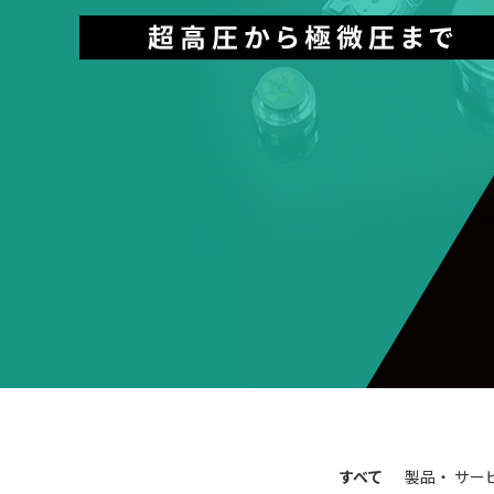
すべて
製品・
サー