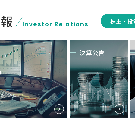
情報
株主・投
Investor Relations
決算公告
す