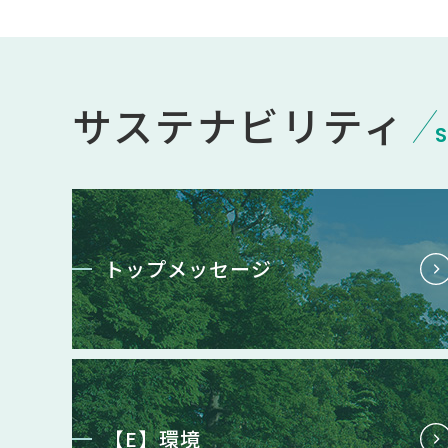
サステナビリティ
S
トップメッセージ
【E】環境