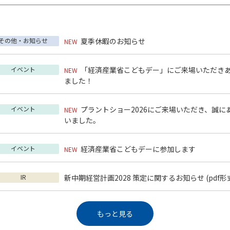
その他・お知らせ
夏季休暇のお知らせ
NEW
イベント
「経済産業省こどもデー」にご来場いただき
NEW
ました！
イベント
プラントショー2026にご来場いただき、誠に
NEW
いました。
イベント
経済産業省こどもデーに参加します
NEW
IR
新中期経営計画2028 策定に関するお知らせ
(pdf形式
もっと見る