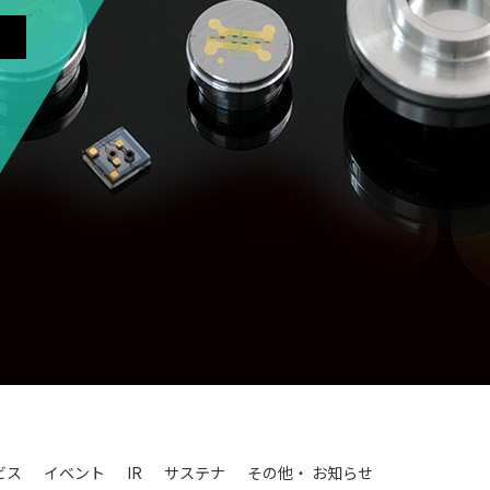
ビス
イベント
IR
サステナ
その他・
お知らせ