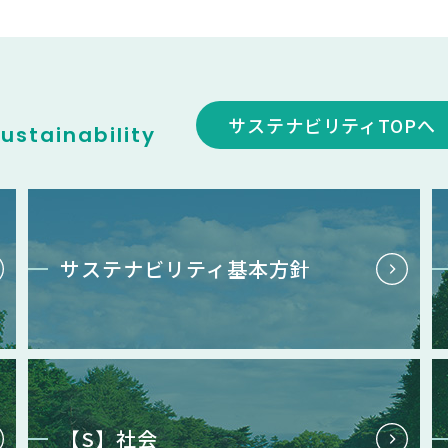
サステナビリティTOPへ
ustainability
サステナビリティ基本方針
【S】社会