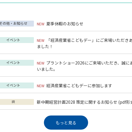
その他・お知らせ
夏季休暇のお知らせ
NEW
イベント
「経済産業省こどもデー」にご来場いただき
NEW
ました！
イベント
プラントショー2026にご来場いただき、誠に
NEW
いました。
イベント
経済産業省こどもデーに参加します
NEW
IR
新中期経営計画2028 策定に関するお知らせ
(pdf形式
もっと見る