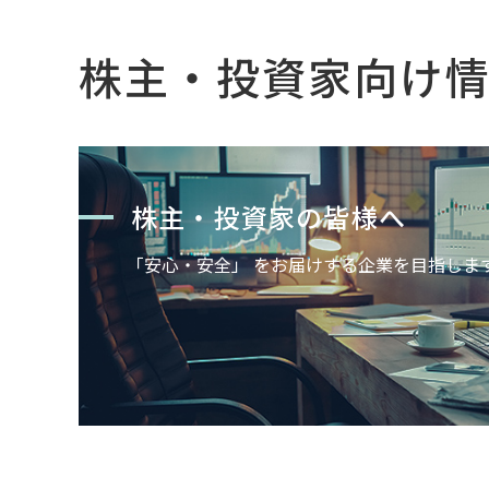
株主・投資家向け
株主・投資家の皆様へ
「安心・安全」 をお届けする企業を目指しま