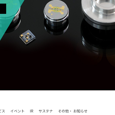
ビス
イベント
IR
サステナ
その他・
お知らせ