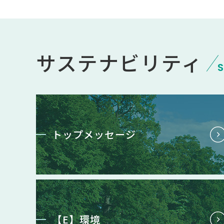
サステナビリティ
S
トップメッセージ
【E】環境