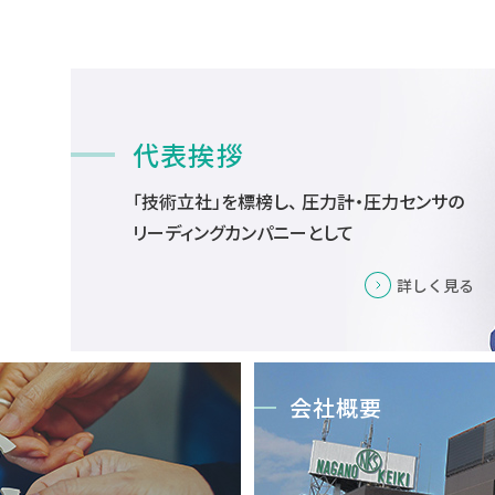
代表挨拶
「技術立社」を標榜し、
圧力計・圧力センサの
リーディングカンパニーとして
詳しく見る
会社概要