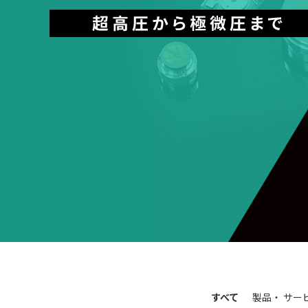
すべて
製品・
サー