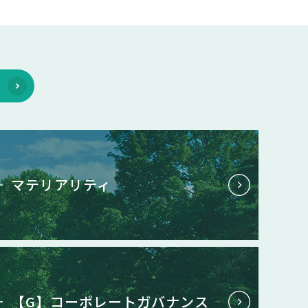
マテリアリティ
【G】コーポレートガバナンス