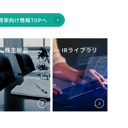
資家向け情報TOPへ
株主総会
IRライブラリ