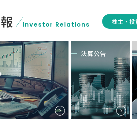
情報
株主・投
Investor Relations
決算公告
す