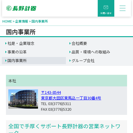
お問い合せ
HOME
企業情報
国内事業所
国内事業所
社是・企業理念
会社概要
事業の沿革
品質・環境への取組み
国内事業所
グループ会社
本社
〒143-8544
東京都大田区東馬込一丁目30番4号
TEL 03(3776)5311
FAX 03(3776)5320
全国で手厚くサポート長野計器の営業ネットワ
ーク