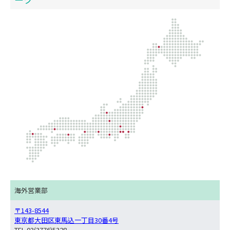
海外営業部
〒143-8544
東京都大田区東馬込一丁目30番4号
TEL 03(3776)5328