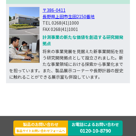
〒386-0411
長野県上田市生田2150番地
TEL 0268(41)1000
FAX 0268(41)1001
計測事業の新たな価値を創造する研究開発
拠点
将来の事業発展を見据えた新事業開拓を担
う研究開発拠点として設立されました。新
たな事業領域における探索から事業化まで
を担っています。また、製品展示コーナーや長野計器の歴史
に触れることができる展示室も併設しています。
製品のお問い合わせ
お電話によるお問い合わせ
0120-10-8790
製品サイトお問い合わせフォームへ