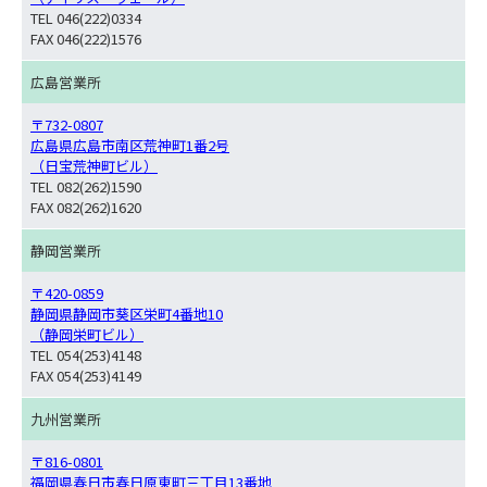
TEL 046(222)0334
FAX 046(222)1576
広島営業所
〒732-0807
広島県広島市南区荒神町1番2号
（日宝荒神町ビル）
TEL 082(262)1590
FAX 082(262)1620
静岡営業所
〒420-0859
静岡県静岡市葵区栄町4番地10
（静岡栄町ビル）
TEL 054(253)4148
FAX 054(253)4149
九州営業所
〒816-0801
福岡県春日市春日原東町三丁目13番地