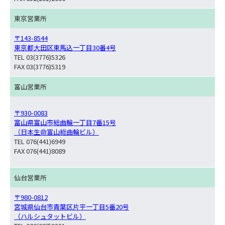
東京営業所
〒143-8544
東京都大田区東馬込一丁目30番4号
TEL 03(3776)5326
FAX 03(3776)5319
富山営業所
〒930-0083
富山県富山市総曲輪一丁目7番15号
（日本生命富山総曲輪ビル）
TEL 076(441)6949
FAX 076(441)8089
仙台営業所
〒980-0812
宮城県仙台市青葉区片平一丁目5番20号
（ハルシュタットビル）