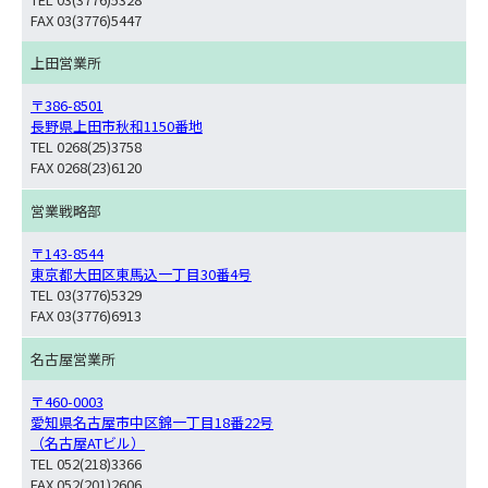
FAX 03(3776)5447
上田営業所
〒386-8501
長野県上田市秋和1150番地
TEL 0268(25)3758
FAX 0268(23)6120
営業戦略部
〒143-8544
東京都大田区東馬込一丁目30番4号
TEL 03(3776)5329
FAX 03(3776)6913
名古屋営業所
〒460-0003
愛知県名古屋市中区錦一丁目18番22号
（名古屋ATビル）
TEL 052(218)3366
FAX 052(201)2606