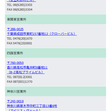
TEL 06(6265)3303
FAX 06(6265)3304
東関東営業所
〒286-0025
千葉県成田市東町157番地12（クローバービル）
TEL 0476(20)1670
FAX 0476(23)0001
四国営業所
〒760-0050
香川県高松市亀井町8番地11
（B-Z高松プライムビル）
TEL 087(812)3001
FAX 087(831)1370
神奈川営業所
〒243-0018
神奈川県厚木市中町三丁目13番8号
（アイリス・ヴェール）