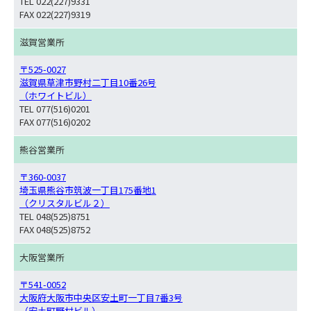
TEL 022(227)9331
FAX 022(227)9319
滋賀営業所
〒525-0027
滋賀県草津市野村二丁目10番26号
（ホワイトビル）
TEL 077(516)0201
FAX 077(516)0202
熊谷営業所
〒360-0037
埼玉県熊谷市筑波一丁目175番地1
（クリスタルビル２）
TEL 048(525)8751
FAX 048(525)8752
大阪営業所
〒541-0052
大阪府大阪市中央区安土町一丁目7番3号
（安土町野村ビル）