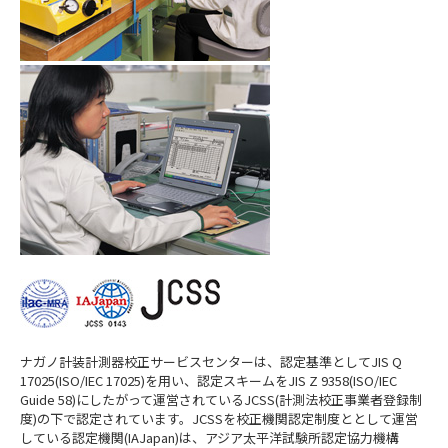
ナガノ計装計測器校正サービスセンターは、認定基準としてJIS Q
17025(ISO/IEC 17025)を用い、認定スキームをJIS Z 9358(ISO/IEC
Guide 58)にしたがって運営されているJCSS(計測法校正事業者登録制
度)の下で認定されています。JCSSを校正機関認定制度ととして運営
している認定機関(IAJapan)は、アジア太平洋試験所認定協力機構