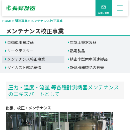
お問い合せ
HOME
関連事業
メンテナンス校正事業
メンテナンス校正事業
自動車用電装品
空気圧機器製品
リークテスター
熱電製品
メンテナンス校正事業
精密小型歯車関連製品
ダイカスト部品鋳造
計測機器製品の販売
圧力・温度・流量 等各種計測機器メンテナンス
のエキスパートとして
出張、校正・メンテナンス