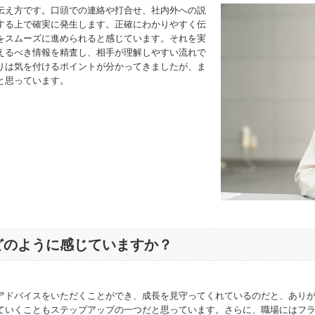
伝え方です。口頭での連絡や打合せ、社内外への説
する上で確実に発生します。正確にわかりやすく伝
をスムーズに進められると感じています。それを実
えるべき情報を精査し、相手が理解しやすい流れで
りは気を付けるポイントが分かってきましたが、ま
と思っています。
どのように感じていますか？
アドバイスをいただくことができ、成長を見守ってくれているのだと、あり
ていくこともステップアップの一つだと思っています。さらに、職場にはフ