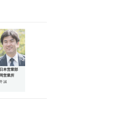
日本営業部
岡営業所
野 誠