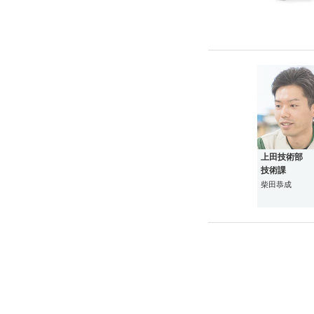
上田技術部
技術課
柴田恭成