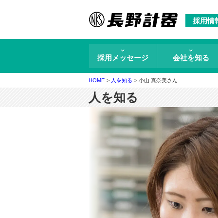
採用情
採用メッセージ
会社を知る
HOME
人を知る
小山 真奈美さん
人を知る