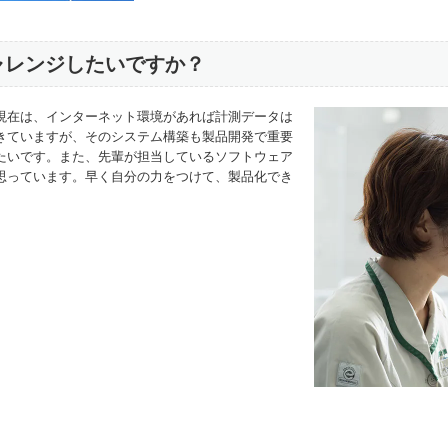
ャレンジしたいですか？
現在は、インターネット環境があれば計測データは
きていますが、そのシステム構築も製品開発で重要
たいです。また、先輩が担当しているソフトウェア
思っています。早く自分の力をつけて、製品化でき