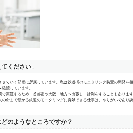
えてください。
させていく部署に所属しています。私は鉄道橋のモニタリング装置の開発を
を確認しています。
境で実証するため、首都圏や大阪、地方へ出張し、計測をすることもありま
人の命まで預かる鉄道のモニタリングに貢献できる仕事は、やりがいであり
はどのようなところですか？