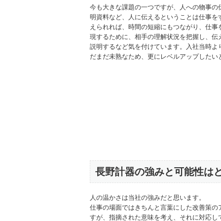
今も大きな課題の一つですが、人への物事の
明資料など、人に伝えるということは仕事を
えられれば、時間の短縮にもつながり、仕事
現するために、相手の理解状況を把握し、伝
説明するなど気を付けています。入社当時よ
だまだ未熟なため、更にレベルアップしたい
長野計器の強みと可能性は
人の温かさは当社の強みだと思います。
仕事の場面ではきちんと言葉にした改善策の
すが、指摘された意味を考え、それに対応し