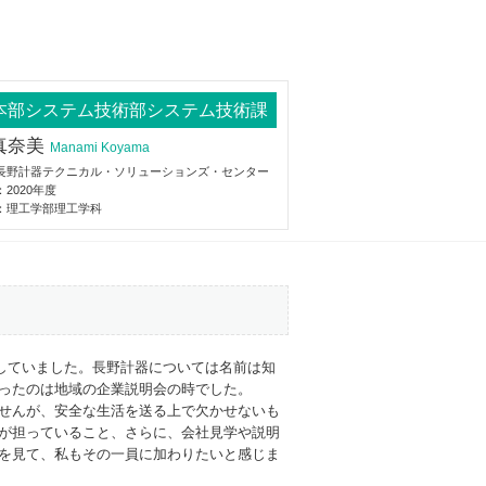
本部システム技術部システム技術課
真奈美
Manami Koyama
長野計器テクニカル・ソリューションズ・センター
2020年度
：理工学部理工学科
していました。長野計器については名前は知
ったのは地域の企業説明会の時でした。
せんが、安全な生活を送る上で欠かせないも
が担っていること、さらに、会社見学や説明
を見て、私もその一員に加わりたいと感じま