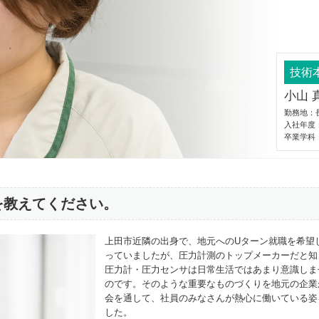
技術
小山 
勤務地：
入社年度：
卒業学科
を教えてください。
上田市近隣の出身で、地元へのUターン就職を希望
っていましたが、圧力計測のトップメーカーだと知
圧力計・圧力センサは日常生活ではあまり意識しま
のです。そのような重要なものづくりを地元の企業
会を通して、社員のみなさんが熱心に働いている姿
した。